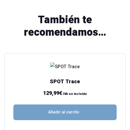
También te
recomendamos…
SPOT Trace
129,99
€
IVA no incluido
Añadir al carrito