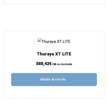
Thuraya XT LITE
588,42
€
IVA no incluido
Añadir al carrito