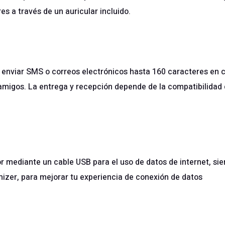
s a través de un auricular incluido.
r y enviar SMS o correos electrónicos hasta 160 caracteres en
amigos. La entrega y recepción depende de la compatibilidad
or mediante un cable USB para el uso de datos de internet, si
zer, para mejorar tu experiencia de conexión de datos