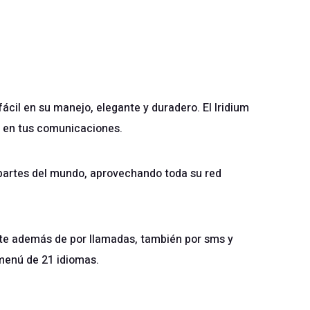
fácil en su manejo, elegante y duradero. El Iridium
e en tus comunicaciones.
 partes del mundo, aprovechando toda su red
rte además de por llamadas, también por sms y
menú de 21 idiomas.