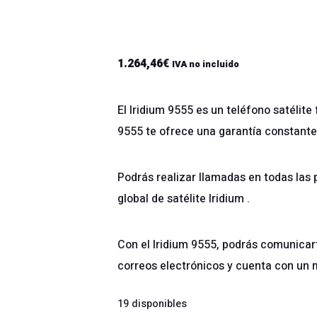
1.264,46
€
IVA no incluido
El Iridium 9555 es un teléfono satélite 
9555 te ofrece una garantía constant
Podrás realizar llamadas en todas las
global de satélite Iridium .
Con el Iridium 9555, podrás comunica
correos electrónicos y cuenta con un 
19 disponibles