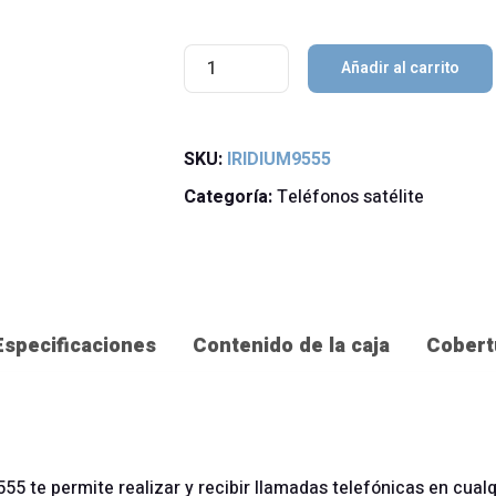
Iridium
Añadir al carrito
9555
cantidad
SKU:
IRIDIUM9555
Categoría:
Teléfonos satélite
Especificaciones
Contenido de la caja
Cobert
 9555 te permite realizar y recibir llamadas telefónicas en cua