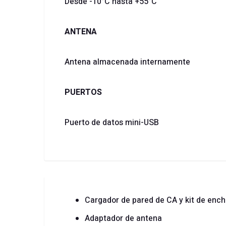
Desde -10°C hasta +55°C
ANTENA
Antena almacenada internamente
PUERTOS
Puerto de datos mini-USB
Cargador de pared de CA y kit de enc
Adaptador de antena