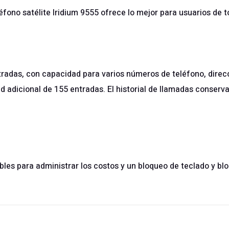
fono satélite Iridium 9555 ofrece lo mejor para usuarios de 
radas, con capacidad para varios números de teléfono, direcc
d adicional de 155 entradas. El historial de llamadas conserva
les para administrar los costos y un bloqueo de teclado y bl