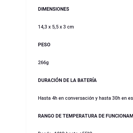
DIMENSIONES
14,3 x 5,5 x 3 cm
PESO
266g
DURACIÓN DE LA BATERÍA
Hasta 4h en conversación y hasta 30h en e
RANGO DE TEMPERATURA DE FUNCIONA